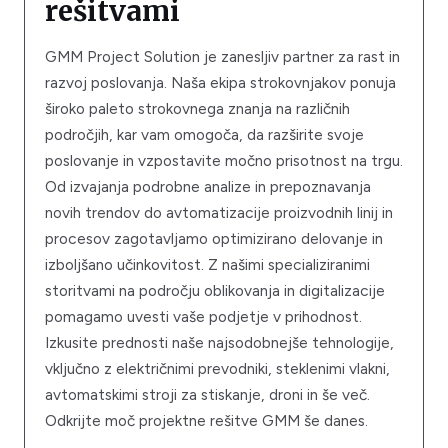
rešitvami
GMM Project Solution je zanesljiv partner za rast in
razvoj poslovanja. Naša ekipa strokovnjakov ponuja
široko paleto strokovnega znanja na različnih
področjih, kar vam omogoča, da razširite svoje
poslovanje in vzpostavite močno prisotnost na trgu.
Od izvajanja podrobne analize in prepoznavanja
novih trendov do avtomatizacije proizvodnih linij in
procesov zagotavljamo optimizirano delovanje in
izboljšano učinkovitost. Z našimi specializiranimi
storitvami na področju oblikovanja in digitalizacije
pomagamo uvesti vaše podjetje v prihodnost.
Izkusite prednosti naše najsodobnejše tehnologije,
vključno z električnimi prevodniki, steklenimi vlakni,
avtomatskimi stroji za stiskanje, droni in še več.
Odkrijte moč projektne rešitve GMM še danes.