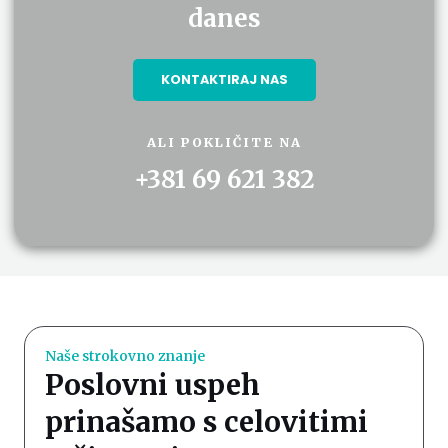
danes
KONTAKTIRAJ NAS
ALI POKLIČITE NA
+381 69 621 382
Naše strokovno znanje
Poslovni uspeh
prinašamo s celovitimi