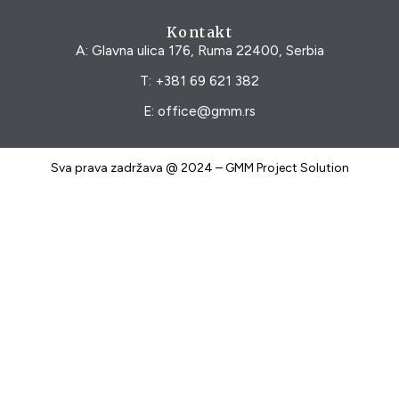
Kontakt
A: Glavna ulica 176, Ruma 22400, Serbia
T: +381 69 621 382
E: office@gmm.rs
Sva prava zadržava @ 2024 – GMM Project Solution