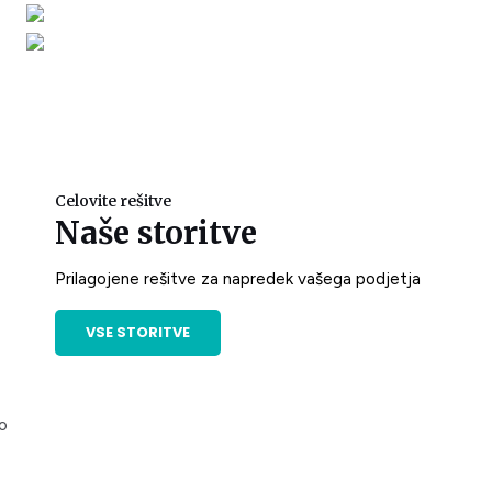
Celovite rešitve
Naše storitve
Prilagojene rešitve za napredek vašega podjetja
VSE STORITVE
o