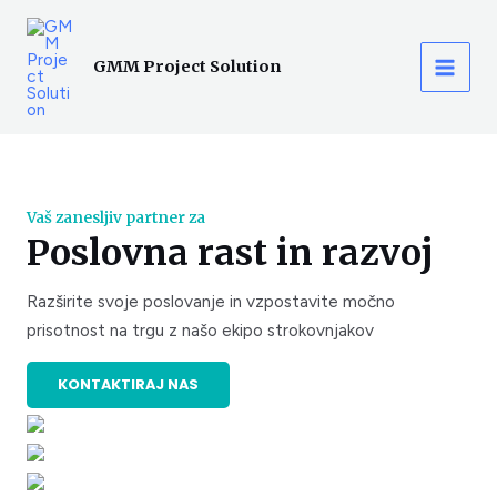
Skip
MAI
to
MEN
GMM Project Solution
content
Vaš zanesljiv partner za
Poslovna rast in razvoj
Razširite svoje poslovanje in vzpostavite močno
prisotnost na trgu z našo ekipo strokovnjakov
KONTAKTIRAJ NAS