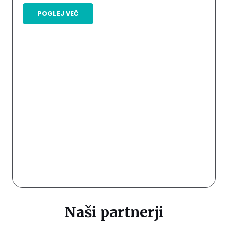
POGLEJ VEČ
Naši partnerji