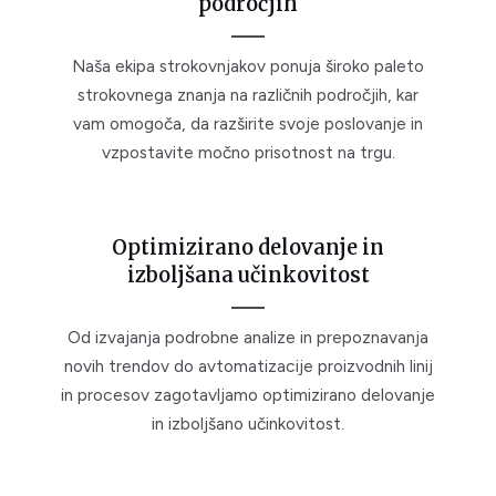
področjih
Naša ekipa strokovnjakov ponuja široko paleto
strokovnega znanja na različnih področjih, kar
vam omogoča, da razširite svoje poslovanje in
vzpostavite močno prisotnost na trgu.
Optimizirano delovanje in
izboljšana učinkovitost
Od izvajanja podrobne analize in prepoznavanja
novih trendov do avtomatizacije proizvodnih linij
in procesov zagotavljamo optimizirano delovanje
in izboljšano učinkovitost.