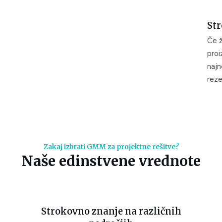
Str
Če ž
proi
najn
reze
Zakaj izbrati GMM za projektne rešitve?
Naše edinstvene vrednote
Strokovno znanje na različnih