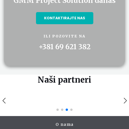
GMM Project Solution danas
KONTAKTIRAJTE NAS
ILI POZOVITE NA
+381 69 621 382
Naši partneri
O nama